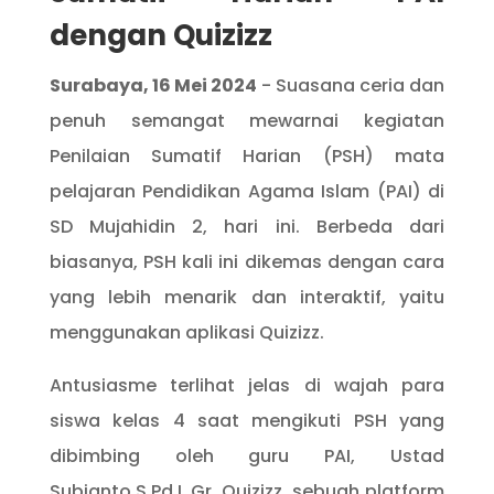
dengan Quizizz
Surabaya, 16 Mei 2024
- Suasana ceria dan
penuh semangat mewarnai kegiatan
Penilaian Sumatif Harian (PSH) mata
pelajaran Pendidikan Agama Islam (PAI) di
SD Mujahidin 2, hari ini. Berbeda dari
biasanya, PSH kali ini dikemas dengan cara
yang lebih menarik dan interaktif, yaitu
menggunakan aplikasi Quizizz.
Antusiasme terlihat jelas di wajah para
siswa kelas 4 saat mengikuti PSH yang
dibimbing oleh guru PAI, Ustad
Subianto.S.Pd.I.,Gr. Quizizz, sebuah platform