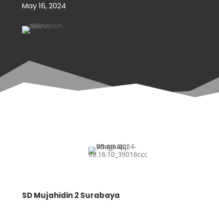
May 16, 2024
SD Mujahidin 2 Surabaya