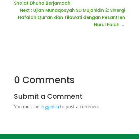
Sholat Dhuha Berjamaah
Next : Ujian Munaqosyah SD Mujahidin 2: Sinergi
Hafalan Qur’an dan Tilawati dengan Pesantren
Nurul Falah
→
0 Comments
Submit a Comment
You must be
logged in
to post a comment.