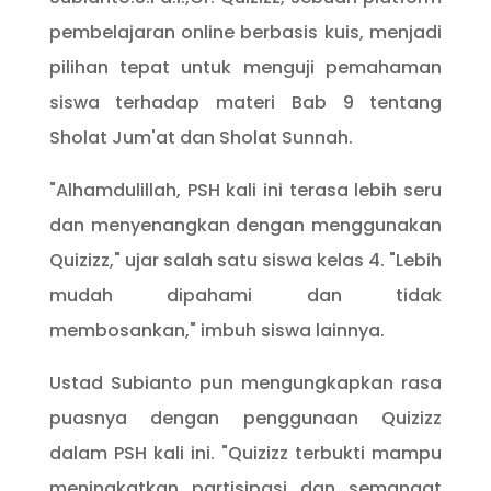
pembelajaran online berbasis kuis, menjadi
pilihan tepat untuk menguji pemahaman
siswa terhadap materi Bab 9 tentang
Sholat Jum'at dan Sholat Sunnah.
"Alhamdulillah, PSH kali ini terasa lebih seru
dan menyenangkan dengan menggunakan
Quizizz," ujar salah satu siswa kelas 4. "Lebih
mudah dipahami dan tidak
membosankan," imbuh siswa lainnya.
Ustad Subianto pun mengungkapkan rasa
puasnya dengan penggunaan Quizizz
dalam PSH kali ini. "Quizizz terbukti mampu
meningkatkan partisipasi dan semangat