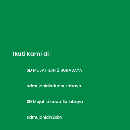
Ikuti kami di :

SD MUJAHIDIN 2 SURABAYA

sdmujahidinduasurabaya

SD Mujahidindua Surabaya

sdmujahidin2sby