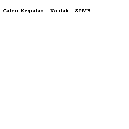
Galeri Kegiatan
Kontak
SPMB