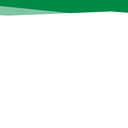
Mengalahkan Blackjack Yang
Aman Dan Menguntungkan
by
|
Jun 17, 2026
|
e
Mengalahkan Blackjack Yang Aman Dan
Menguntungkan Kedua, seharusnya