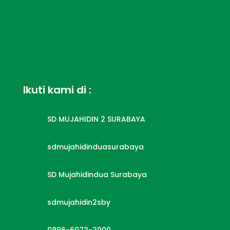
Ikuti kami di :

SD MUJAHIDIN 2 SURABAYA

sdmujahidinduasurabaya

SD Mujahidindua Surabaya

sdmujahidin2sby
