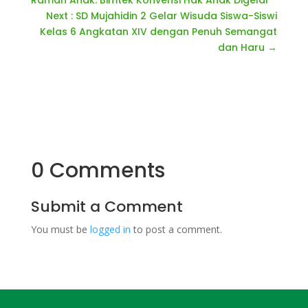
Ramah Anak: Bimtek Konvensi Hak Anak Digelar
Next : SD Mujahidin 2 Gelar Wisuda Siswa-Siswi
Kelas 6 Angkatan XIV dengan Penuh Semangat
dan Haru
→
0 Comments
Submit a Comment
You must be
logged in
to post a comment.