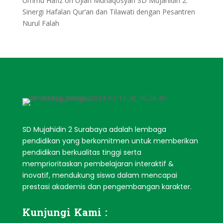
Ummu Hafiz
on
Ujian Munaqosyah SD Mujahidin 2:
Sinergi Hafalan Qur’an dan Tilawati dengan Pesantren
Nurul Falah
SD Mujahidin 2 Surabaya adalah
lembaga
pendidikan yang berkomitmen untuk memberikan
pendidikan berkualitas tinggi serta
memprioritaskan pembelajaran interaktif &
inovatif, mendukung siswa dalam mencapai
prestasi akademis dan pengembangan karakter.
Kunjungi Kami :