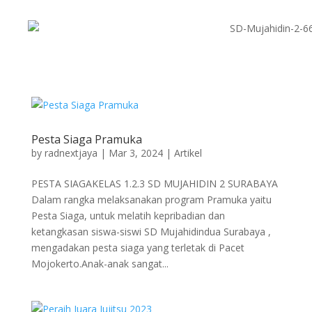
Pesta Siaga Pramuka
by
radnextjaya
|
Mar 3, 2024
|
Artikel
PESTA SIAGAKELAS 1.2.3 SD MUJAHIDIN 2 SURABAYA
Dalam rangka melaksanakan program Pramuka yaitu
Pesta Siaga, untuk melatih kepribadian dan
ketangkasan siswa-siswi SD Mujahidindua Surabaya ,
mengadakan pesta siaga yang terletak di Pacet
Mojokerto.Anak-anak sangat...