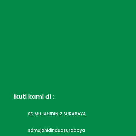
Ikuti kami di :

SD MUJAHIDIN 2 SURABAYA

sdmujahidinduasurabaya