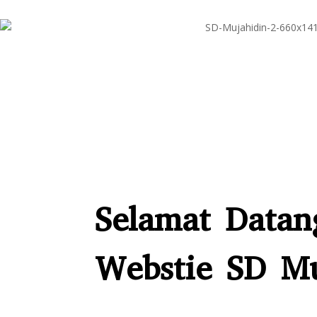
Selamat Datan
Webstie SD Mu