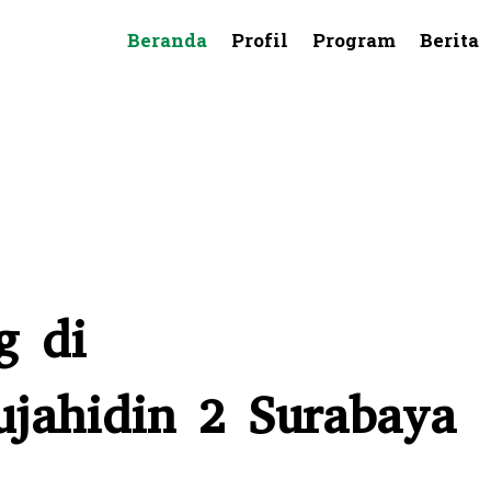
Beranda
Profil
Program
Berita
g di
jahidin 2 Surabaya